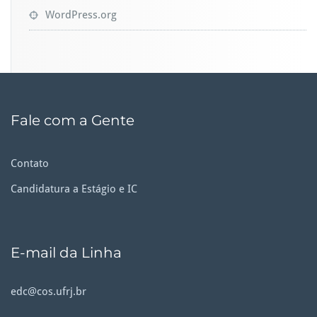
WordPress.org
Fale com a Gente
Contato
Candidatura a Estágio e IC
E-mail da Linha
edc@cos.ufrj.br