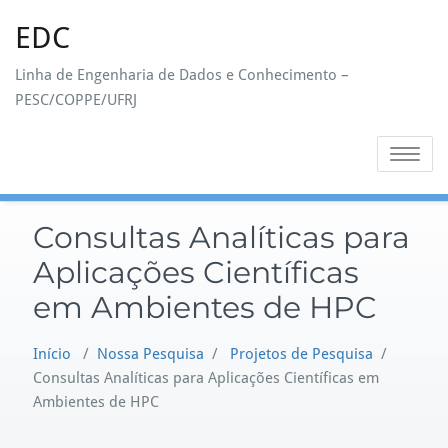
Skip
EDC
to
content
Linha de Engenharia de Dados e Conhecimento –
PESC/COPPE/UFRJ
Toggle na
Consultas Analíticas para
Aplicações Científicas
em Ambientes de HPC
Início
/
Nossa Pesquisa
/
Projetos de Pesquisa
/
Consultas Analíticas para Aplicações Científicas em
Ambientes de HPC