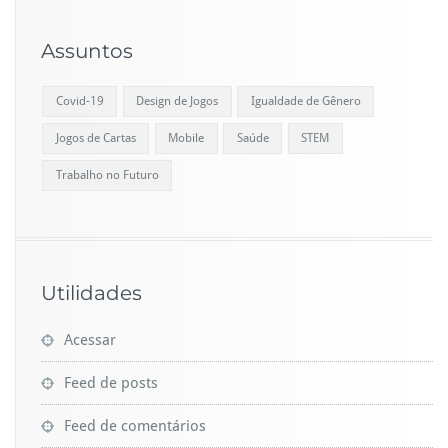
Assuntos
Covid-19
Design de Jogos
Igualdade de Gênero
Jogos de Cartas
Mobile
Saúde
STEM
Trabalho no Futuro
Utilidades
Acessar
Feed de posts
Feed de comentários