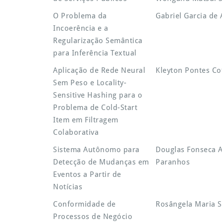
O Problema da
Gabriel Garcia de
Incoerência e a
Regularização Semântica
para Inferência Textual
Aplicação de Rede Neural
Kleyton Pontes Co
Sem Peso e Locality-
Sensitive Hashing para o
Problema de Cold-Start
Item em Filtragem
Colaborativa
Sistema Autônomo para
Douglas Fonseca A
Detecção de Mudanças em
Paranhos
Eventos a Partir de
Notícias
Conformidade de
Rosângela Maria Si
Processos de Negócio