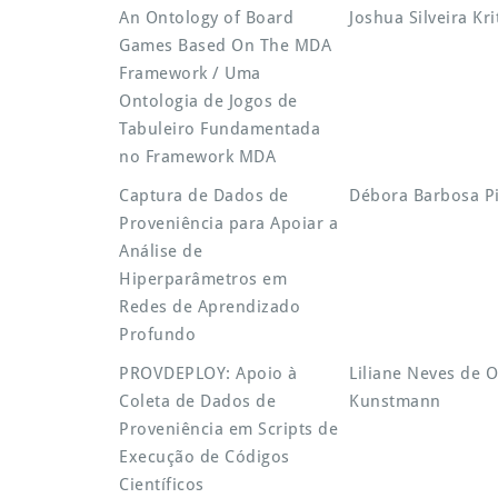
Título
Autor
An Ontology of Board
Joshua Silveira Kri
Games Based On The MDA
Framework / Uma
Ontologia de Jogos de
Tabuleiro Fundamentada
no Framework MDA
Captura de Dados de
Débora Barbosa P
Proveniência para Apoiar a
Análise de
Hiperparâmetros em
Redes de Aprendizado
Profundo
PROVDEPLOY: Apoio à
Liliane Neves de O
Coleta de Dados de
Kunstmann
Proveniência em Scripts de
Execução de Códigos
Científicos