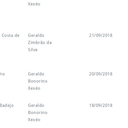
Xexéo
 Costa de
Geraldo
21/09/2018
Zimbrão da
Silva
nho
Geraldo
20/09/2018
Bonorino
Xexéo
 Badejo
Geraldo
18/09/2018
Bonorino
Xexéo