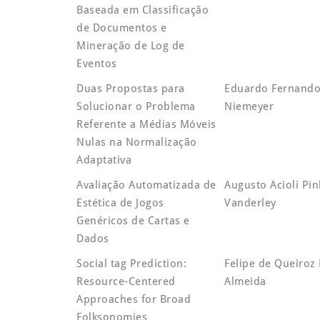
Baseada em Classificação
de Documentos e
Mineração de Log de
Eventos
Duas Propostas para
Eduardo Fernando
Solucionar o Problema
Niemeyer
Referente a Médias Móveis
Nulas na Normalização
Adaptativa
Avaliação Automatizada de
Augusto Acioli Pi
Estética de Jogos
Vanderley
Genéricos de Cartas e
Dados
Social tag Prediction:
Felipe de Queiroz
Resource-Centered
Almeida
Approaches for Broad
Folksonomies