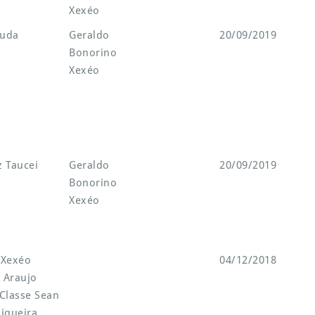
Xexéo
ruda
Geraldo
20/09/2019
Bonorino
Xexéo
 Taucei
Geraldo
20/09/2019
Bonorino
Xexéo
 Xexéo
04/12/2018
 Araujo
Classe Sean
iqueira