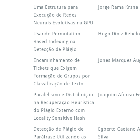
Uma Estrutura para
Jorge Rama Krsna
Execução de Redes
Neurais Evolutivas na GPU
Usando Permutation
Hugo Diniz Rebel
Based Indexing na
Detecção de Plágio
Encaminhamento de
Jones Marques Au
Tickets que Exigem
Formação de Grupos por
Classificação de Texto
Paralelismo e Distribuição
Joaquim Afonso Fe
na Recuperação Heurística
do Plágio Externo com
Locality Sensitive Hash
Detecção de Plágio de
Egberto Caetano A
Paráfrase Utilizando as
Silva