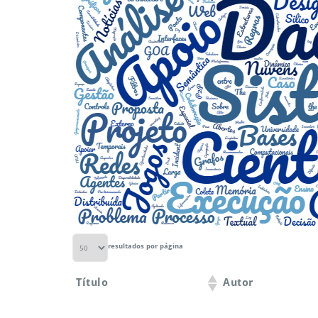
resultados por página
Título
Autor