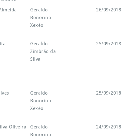
 Almeida
Geraldo
26/09/2018
Bonorino
Xexéo
tta
Geraldo
25/09/2018
Zimbrão da
Silva
lves
Geraldo
25/09/2018
Bonorino
Xexéo
lva Oliveira
Geraldo
24/09/2018
Bonorino