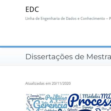
Skip
EDC
to
content
Linha de Engenharia de Dados e Conhecimento –
Dissertações de Mestr
Atualizadas em 20/11/2020