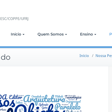
 PESC/COPPE/UFRJ
Início
Quem Somos
Ensino
P
ado
Início
/
Nossa Pe