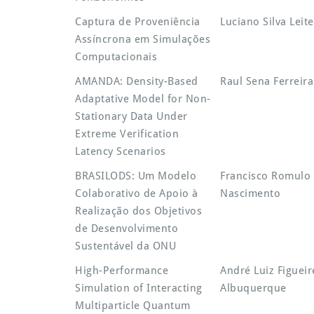
Captura de Proveniência
Luciano Silva Leite
Assíncrona em Simulações
Computacionais
AMANDA: Density-Based
Raul Sena Ferreira
Adaptative Model for Non-
Stationary Data Under
Extreme Verification
Latency Scenarios
BRASILODS: Um Modelo
Francisco Romulo 
Colaborativo de Apoio à
Nascimento
Realização dos Objetivos
de Desenvolvimento
Sustentável da ONU
High-Performance
André Luiz Figuei
Simulation of Interacting
Albuquerque
Multiparticle Quantum