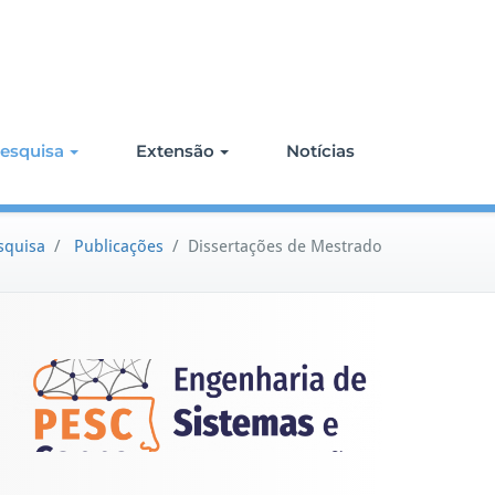
esquisa
Extensão
Notícias
squisa
/
Publicações
/
Dissertações de Mestrado