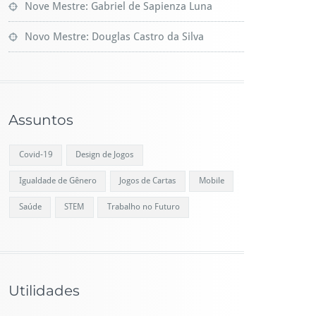
Nove Mestre: Gabriel de Sapienza Luna
Novo Mestre: Douglas Castro da Silva
Assuntos
Covid-19
Design de Jogos
Igualdade de Gênero
Jogos de Cartas
Mobile
Saúde
STEM
Trabalho no Futuro
Utilidades