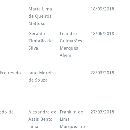
Marta Lima
18/09/2018
de Queirós
Mattoso
Geraldo
Leandro
18/06/2018
Zimbrão da
Guimarães
Silva
Marques
Alvim
Freires do
Jano Moreira
28/03/2018
de Souza
redo de
Alexandre de
Franklin de
27/03/2018
Assis Bento
Lima
Lima
Marquezino