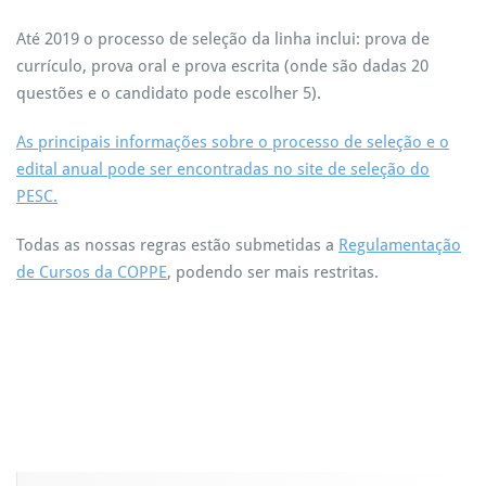
Até 2019 o processo de seleção da linha inclui: prova de
currículo, prova oral e prova escrita (onde são dadas 20
questões e o candidato pode escolher 5).
As principais informações sobre o processo de seleção e o
edital anual pode ser encontradas no site de seleção do
PESC.
Todas as nossas regras estão submetidas a
Regulamentação
de Cursos da COPPE
, podendo ser mais restritas.