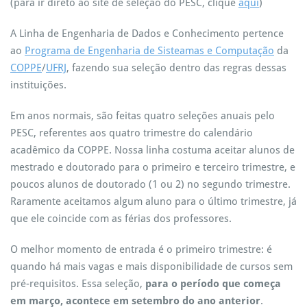
(para ir direto ao site de seleção do PESC, clique
aqui
)
A Linha de Engenharia de Dados e Conhecimento pertence
ao
Programa de Engenharia de Sisteamas e Computação
da
COPPE
/
UFRJ
, fazendo sua seleção dentro das regras dessas
instituições.
Em anos normais, são feitas quatro seleções anuais pelo
PESC, referentes aos quatro trimestre do calendário
acadêmico da COPPE. Nossa linha costuma aceitar alunos de
mestrado e doutorado para o primeiro e terceiro trimestre, e
poucos alunos de doutorado (1 ou 2) no segundo trimestre.
Raramente aceitamos algum aluno para o último trimestre, já
que ele coincide com as férias dos professores.
O melhor momento de entrada é o primeiro trimestre: é
quando há mais vagas e mais disponibilidade de cursos sem
pré-requisitos. Essa seleção,
para o período que começa
em março, acontece em setembro do ano anterior
.