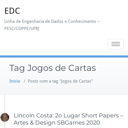
Skip
EDC
to
content
Linha de Engenharia de Dados e Conhecimento –
PESC/COPPE/UFRJ
Toggle na
Tag Jogos de Cartas
Início
/
Posts com a tag "Jogos de Cartas"
Lincoln Costa: 2o Lugar Short Papers –
Artes & Design SBGames 2020