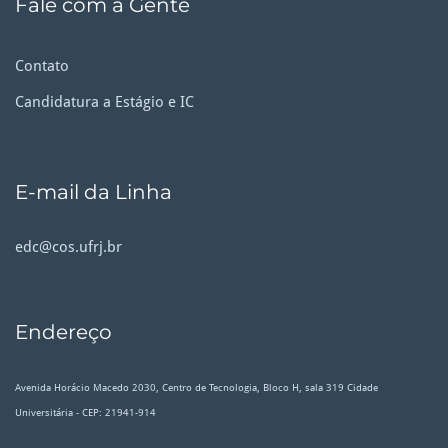
Fale com a Gente
Contato
Candidatura a Estágio e IC
E-mail da Linha
edc@cos.ufrj.br
Endereço
Avenida Horácio Macedo 2030, Centro de Tecnologia, Bloco H, sala 319 Cidade
Universitária - CEP: 21941-914