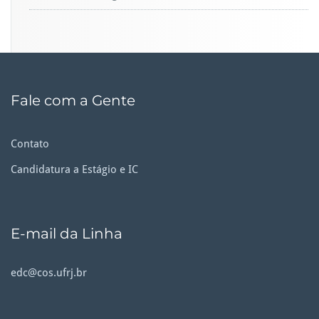
Fale com a Gente
Contato
Candidatura a Estágio e IC
E-mail da Linha
edc@cos.ufrj.br