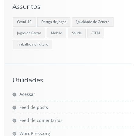
Assuntos
Covid-19
Design de Jogos
Igualdade de Gênero
Jogos de Cartas
Mobile
Saúde
STEM
Trabalho no Futuro
Utilidades
Acessar
Feed de posts
Feed de comentários
WordPress.org