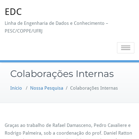
Skip
EDC
to
content
Linha de Engenharia de Dados e Conhecimento –
PESC/COPPE/UFRJ
Toggle na
Colaborações Internas
Início
/
Nossa Pesquisa
/
Colaborações Internas
Graças ao trabalho de Rafael Damasceno, Pedro Cavaliere e
Rodrigo Palmeira, sob a coordenação do prof. Daniel Ratton