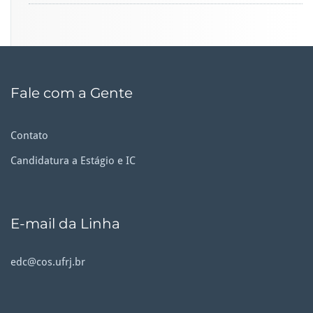
Fale com a Gente
Contato
Candidatura a Estágio e IC
E-mail da Linha
edc@cos.ufrj.br