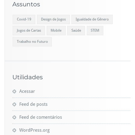
Assuntos
Covid-19
Design de Jogos
Igualdade de Gênero
Jogos de Cartas
Mobile
Saúde
STEM
Trabalho no Futuro
Utilidades
Acessar
Feed de posts
Feed de comentários
WordPress.org