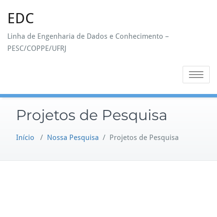
Skip
EDC
to
content
Linha de Engenharia de Dados e Conhecimento –
PESC/COPPE/UFRJ
Toggle na
Projetos de Pesquisa
Início
/
Nossa Pesquisa
/
Projetos de Pesquisa