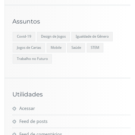
Assuntos
Covid-19
Design de Jogos
Igualdade de Gênero
Jogos de Cartas
Mobile
Saúde
STEM
Trabalho no Futuro
Utilidades
Acessar
Feed de posts
Feed de comentários