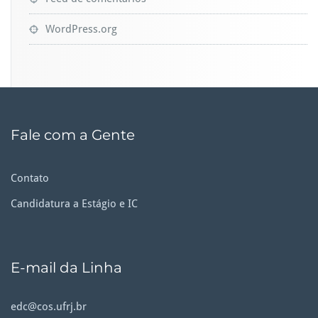
WordPress.org
Fale com a Gente
Contato
Candidatura a Estágio e IC
E-mail da Linha
edc@cos.ufrj.br