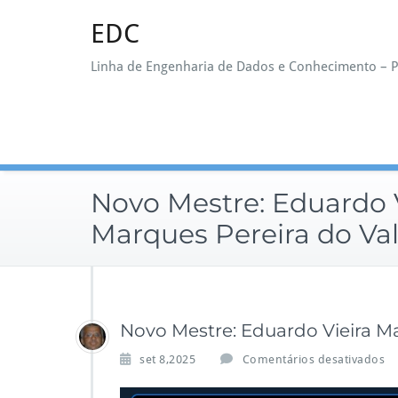
Skip
EDC
to
content
Linha de Engenharia de Dados e Conhecimento –
Novo Mestre: Eduardo V
Marques Pereira do Val
Novo Mestre: Eduardo Vieira Ma
e
set 8,2025
Comentários desativados