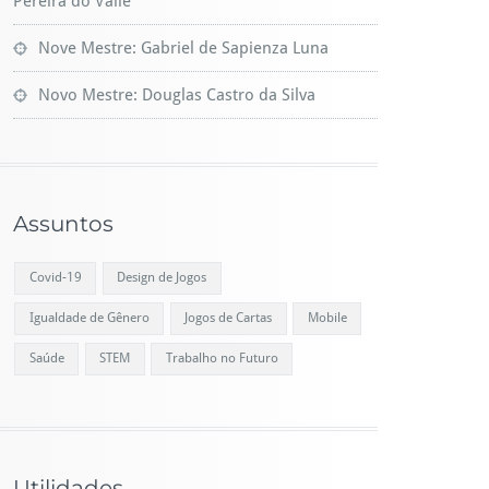
Pereira do Valle
Nove Mestre: Gabriel de Sapienza Luna
Novo Mestre: Douglas Castro da Silva
Assuntos
Covid-19
Design de Jogos
Igualdade de Gênero
Jogos de Cartas
Mobile
Saúde
STEM
Trabalho no Futuro
Utilidades