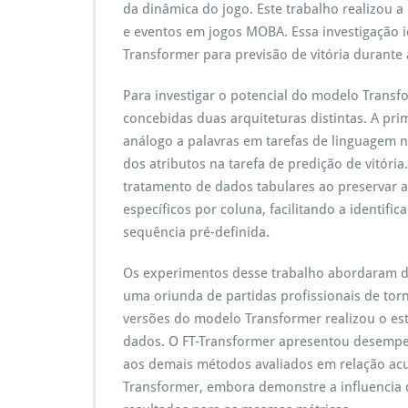
da dinâmica do jogo. Este trabalho realizou a 
e eventos em jogos MOBA. Essa investigação 
Transformer para previsão de vitória durante 
Para investigar o potencial do modelo Transf
concebidas duas arquiteturas distintas. A pr
análogo a palavras em tarefas de linguagem n
dos atributos na tarefa de predição de vitória
tratamento de dados tabulares ao preservar 
específicos por coluna, facilitando a identif
sequência pré-definida.
Os experimentos desse trabalho abordaram du
uma oriunda de partidas profissionais de tor
versões do modelo Transformer realizou o e
dados. O FT-Transformer apresentou desempe
aos demais métodos avaliados em relação acur
Transformer, embora demonstre a influencia d