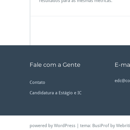
resultados para as mesmas métricas.
Fale com a Gente
E-mai
edc@cos
Contato
Candidatura a Estágio e IC
powered by WordPress
| tema:
BusiProf
by Webrit