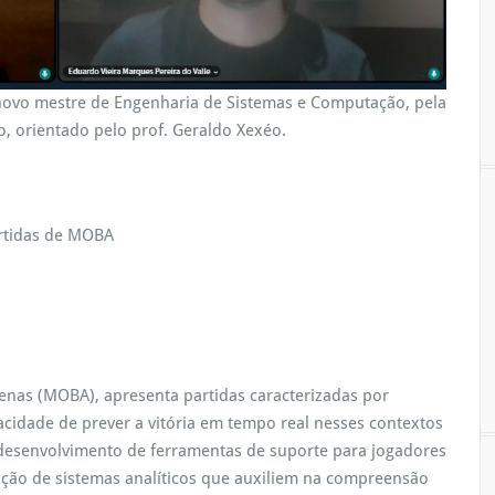
M
 novo mestre de Engenharia de Sistemas e Computação, pela
, orientado pelo prof. Geraldo Xexéo.
artidas de MOBA
renas (MOBA), apresenta partidas caracterizadas por
acidade de prever a vitória em tempo real nesses contextos
 desenvolvimento de ferramentas de suporte para jogadores
ação de sistemas analíticos que auxiliem na compreensão