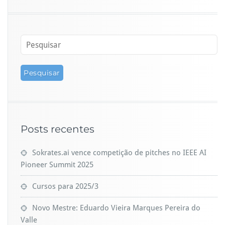
2
0
2
0
Posts recentes
Sokrates.ai vence competição de pitches no IEEE AI
Pioneer Summit 2025
Cursos para 2025/3
Novo Mestre: Eduardo Vieira Marques Pereira do
Valle