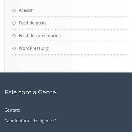
Acessar
Feed de posts
Feed de comentários
WordPress.org
Fale com a Gente
Contato
Candidatura a Estágio e IC