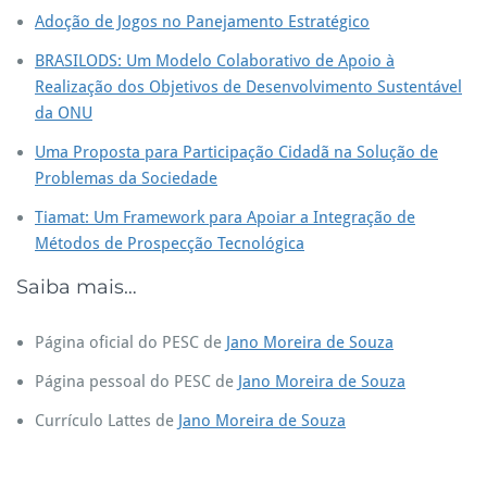
Adoção de Jogos no Panejamento Estratégico
BRASILODS: Um Modelo Colaborativo de Apoio à
Realização dos Objetivos de Desenvolvimento Sustentável
da ONU
Uma Proposta para Participação Cidadã na Solução de
Problemas da Sociedade
Tiamat: Um Framework para Apoiar a Integração de
Métodos de Prospecção Tecnológica
Saiba mais…
Página oficial do PESC de
Jano Moreira de Souza
Página pessoal do PESC de
Jano Moreira de Souza
Currículo Lattes de
Jano Moreira de Souza