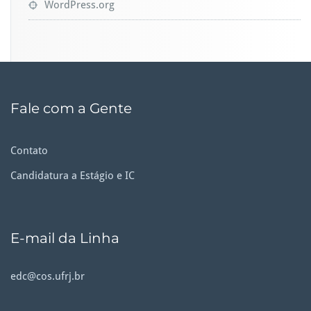
WordPress.org
Fale com a Gente
Contato
Candidatura a Estágio e IC
E-mail da Linha
edc@cos.ufrj.br