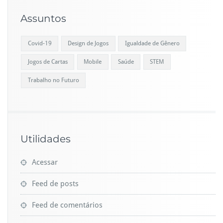
Assuntos
Covid-19
Design de Jogos
Igualdade de Gênero
Jogos de Cartas
Mobile
Saúde
STEM
Trabalho no Futuro
Utilidades
Acessar
Feed de posts
Feed de comentários